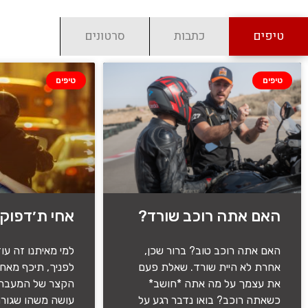
טיפים
כתבות
סרטונים
טיפים
טיפים
האם אתה רוכב שורד?
אחי ת׳דפוק?
האם אתה רוכב טוב? ברור שכן,
למי מאיתנו זה עו
אחרת לא היית שורד. שאלת פעם
לפניך, תיכף מאחו
את עצמך על מה אתה *חושב*
הקצר של המעבר ל
כשאתה רוכב? בואו נדבר רגע על
עושה משהו שגורם