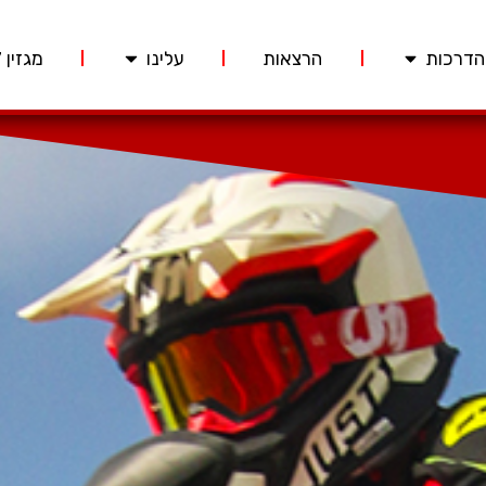
הדרכות
הרצאות
עלינו
מגזין 227