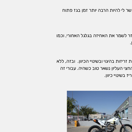
. זה מאפשר לי להיות הרבה יותר זמן בגז פתוח
זר לשמר את האחיזה בגלגל האחורי, וכמו
.
יוונית, הווה אומר, פחות זריזות בהיגוי ובשינויי הכיוון. ובזה, ללא
תר בחצי התחתון של הסל"ד, והחצי העליון נשאר טוב כשהיה. עבורי זה