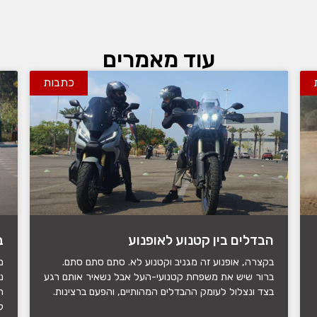
עוד מאמרים
כתבות
הבדלים בין קטנוע לאופנוע
ב
בקצרה, אופנוע זה מגניב וקטנוע לא. סתם סתם סתם.
מ
ברור שיש את משפחת קטנועי-העל אבל נשאיר אותם רגע
נ
בצד ונצלול לעומק ההבדלים המהותיים, והפעם ברצינות.
ה
ק