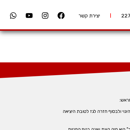
יצירת קשר
ראש:
גוי ולבסוף חזרה לגז לטובת היציאה
" היא חיה קצת שונה בנוף הפניות.