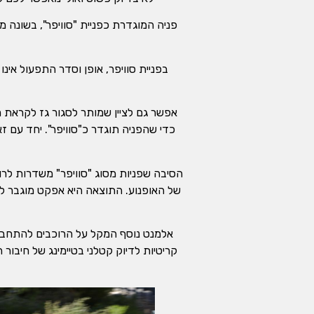
פניה המוגדרת כפניית "סוויפר", בשונה 
בפניית סוויפר, אופן וסדר התפעול אינו
כדי שהפניה תוגדר כ"סוויפר". יחד עם ז
הסיבה שפניות מסוג "סוויפר" משדרות לר
של האופנוע. התוצאה היא אפקט מוגבר לאי
אלמנט נוסף המקל על הרוכבים להתחבר ו
קריטיות לדיוק קטלני בטיימינג של חיבו