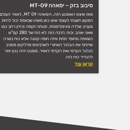
סיבוב בזק – ימאהה MT-09
מאז שיצא האופנוע הזה, הימאהה MT 09, לאוויר העולם
המקוון חשבתי לעצמי שיש כאן משהו שבאמת יכול להיות
מעניין: שלדה מינימליסטית, תנוחה זקופה וכידון רחב כמו
שאני אוהב. וכוח. הרבה כוח. לא כוח של 280 קמ"ש
כשאתה מחופר תחת איזה חופה קטנה אלא כוח בשרני
שדוחף את הגלגל האחורי לאורביטים מדליקים מסביב
לגלגל הקדמי ואת הקדמי לאוויר. מומנט יהיה נכון יותר
להגדיר כוח כזה.
קראו עוד