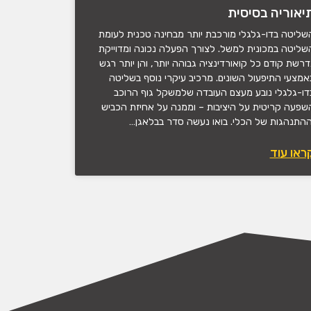
יאוריה בסיסית
שליטה בדו-גלגלי מורכבת יותר מבחינה טכנית לעומת
שליטה במכונית למשל. לצורך הפעלה נכונה ומדוייקת
דרשת קודם כל קואורדינציה גבוהה יותר, והן יותר רגש
אמצעי התיפעול השונים. מרכיב עיקרי נוסף בשליטה
דו-גלגלי נובע מעצם העובדה שלמשקל גוף הרוכב
שפעה קריטית על היציבות – וממנה על אחיזת הכביש
ההתנהגות של הכלי. בואו נעשה סדר בבלאגן…
ראו עוד