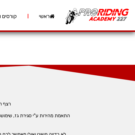
ראשי
קורסים ו
רצף ה
התאמת מהירות ע"י סגירת גז, שימוש 
לא בדיוק פשוט ואולי מאפשר לכם לה