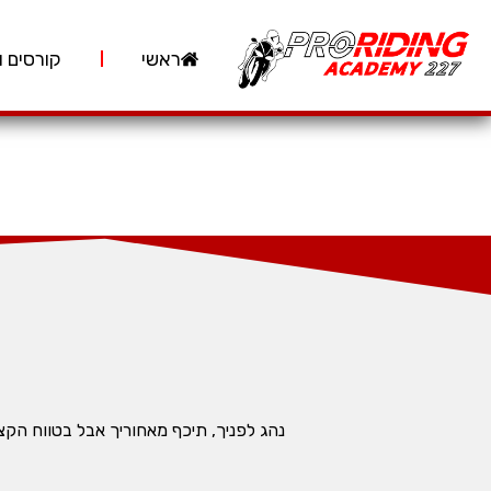
ראשי
קורסים ו
נהג לפניך, תיכף מאחוריך אבל בטווח הק