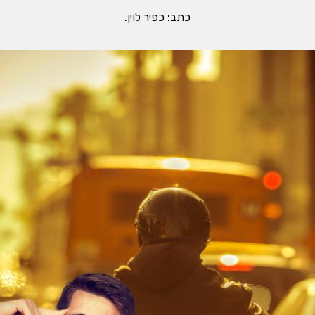
כתב: כפיר לוין.